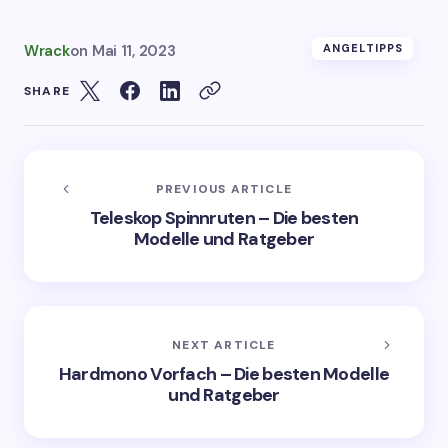
Wrack
on
Mai 11, 2023
ANGELTIPPS
SHARE
PREVIOUS ARTICLE
Teleskop Spinnruten – Die besten
Modelle und Ratgeber
NEXT ARTICLE
Hardmono Vorfach – Die besten Modelle
und Ratgeber