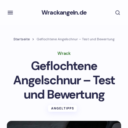
Wrackangeln.de
Startseite
Geflochtene Angelschnur – Test und Bewertung
Wrack
Geflochtene
Angelschnur – Test
und Bewertung
ANGELTIPPS