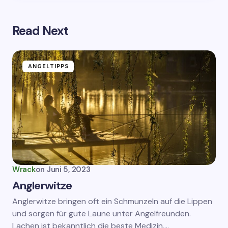
Read Next
ANGELTIPPS
Wrack
on
Juni 5, 2023
Anglerwitze
Anglerwitze bringen oft ein Schmunzeln auf die Lippen
und sorgen für gute Laune unter Angelfreunden.
Lachen ist bekanntlich die beste Medizin,…