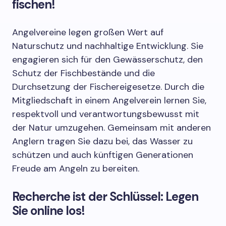
fischen!
Angelvereine legen großen Wert auf
Naturschutz und nachhaltige Entwicklung. Sie
engagieren sich für den Gewässerschutz, den
Schutz der Fischbestände und die
Durchsetzung der Fischereigesetze. Durch die
Mitgliedschaft in einem Angelverein lernen Sie,
respektvoll und verantwortungsbewusst mit
der Natur umzugehen. Gemeinsam mit anderen
Anglern tragen Sie dazu bei, das Wasser zu
schützen und auch künftigen Generationen
Freude am Angeln zu bereiten.
Recherche ist der Schlüssel: Legen
Sie online los!