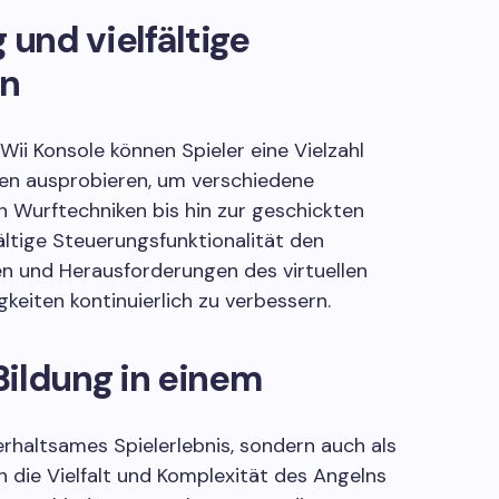
 und vielfältige
en
Wii Konsole können Spieler eine Vielzahl
ien ausprobieren, um verschiedene
n Wurftechniken bis hin zur geschickten
ältige Steuerungsfunktionalität den
en und Herausforderungen des virtuellen
keiten kontinuierlich zu verbessern.
Bildung in einem
terhaltsames Spielerlebnis, sondern auch als
n die Vielfalt und Komplexität des Angelns