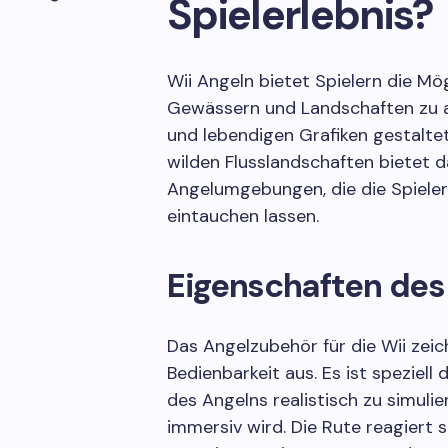
Spielerlebnis?
Wii Angeln bietet Spielern die Mögl
Gewässern und Landschaften zu a
und lebendigen Grafiken gestaltet
wilden Flusslandschaften bietet da
Angelumgebungen, die die Spieler
eintauchen lassen.
Eigenschaften des
Das Angelzubehör für die Wii zeich
Bedienbarkeit aus. Es ist speziell
des Angelns realistisch zu simuli
immersiv wird. Die Rute reagiert 