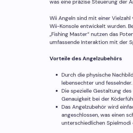
was eine präzise Steuerung der A
Wii Angeln sind mit einer Vielzahl
Wii-Konsole entwickelt wurden. Be
„Fishing Master“ nutzen das Poten
umfassende Interaktion mit der 
Vorteile des Angelzubehörs
Durch die physische Nachbild
lebensechter und fesselnder.
Die spezielle Gestaltung des
Genauigkeit bei der Köderfü
Das Angelzubehör wird einfa
angeschlossen, was einen sc
unterschiedlichen Spielmodi 