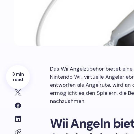
Das Wii Angelzubehör bietet eine 
3 min
Nintendo Wii, virtuelle Angelerleb
read
entworfen als Angelrute, wird an
ermöglicht es den Spielern, die 
nachzuahmen.
Wii Angeln bie