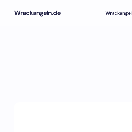
Wrackangeln.de
Wrackangel