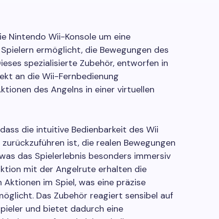
ie Nintendo Wii-Konsole um eine
 Spielern ermöglicht, die Bewegungen des
eses spezialisierte Zubehör, entworfen in
rekt an die Wii-Fernbedienung
ktionen des Angelns in einer virtuellen
dass die intuitive Bedienbarkeit des Wii
t zurückzuführen ist, die realen Bewegungen
was das Spielerlebnis besonders immersiv
ktion mit der Angelrute erhalten die
n Aktionen im Spiel, was eine präzise
glicht. Das Zubehör reagiert sensibel auf
ieler und bietet dadurch eine