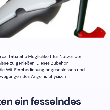
realitätsnahe Möglichkeit für Nutzer der
nisse zu genießen. Dieses Zubehör,
 die Wii-Fernbedienung angeschlossen und
Bewegungen des Angelns physisch
ten ein fesselndes