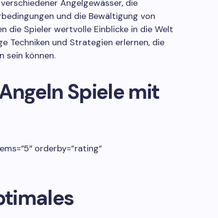
 verschiedener Angelgewässer, die
bedingungen und die Bewältigung von
 die Spieler wertvolle Einblicke in die Welt
e Techniken und Strategien erlernen, die
n sein können.
 Angeln Spiele mit
tems=“5″ orderby=“rating“
optimales