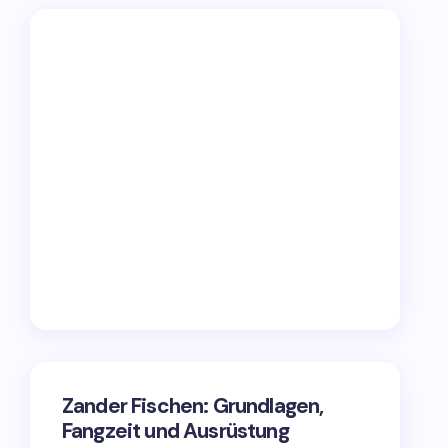
Zander Fischen: Grundlagen,
Fangzeit und Ausrüstung