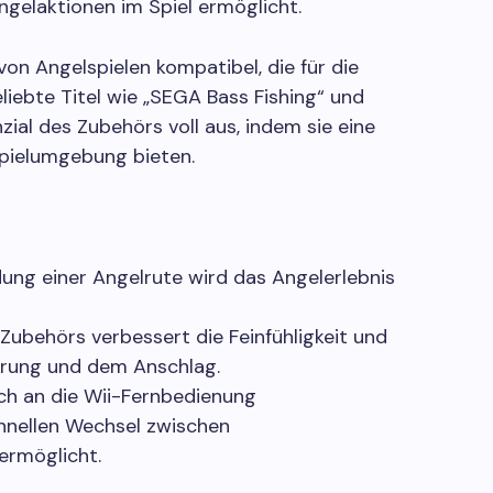
ngelaktionen im Spiel ermöglicht.
 von Angelspielen kompatibel, die für die
liebte Titel wie „SEGA Bass Fishing“ und
zial des Zubehörs voll aus, indem sie eine
Spielumgebung bieten.
ung einer Angelrute wird das Angelerlebnis
 Zubehörs verbessert die Feinfühligkeit und
hrung und dem Anschlag.
ch an die Wii-Fernbedienung
hnellen Wechsel zwischen
ermöglicht.