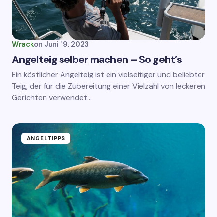
Wrack
on
Juni 19, 2023
Angelteig selber machen – So geht’s
Ein köstlicher Angelteig ist ein vielseitiger und beliebter
Teig, der für die Zubereitung einer Vielzahl von leckeren
Gerichten verwendet…
ANGELTIPPS