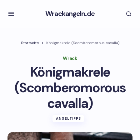
Wrackangeln.de
Startseite
Königmakrele (Scomberomorous cavalla)
Wrack
Königmakrele
(Scomberomorous
cavalla)
ANGELTIPPS