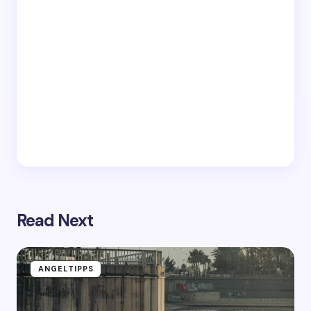
Read Next
ANGELTIPPS