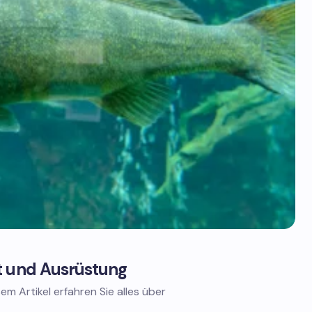
t und Ausrüstung
em Artikel erfahren Sie alles über