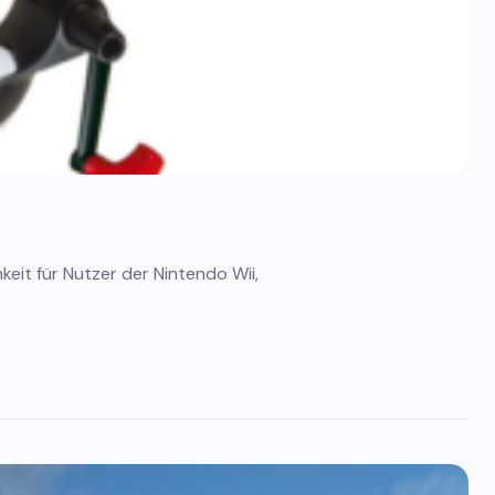
keit für Nutzer der Nintendo Wii,
…