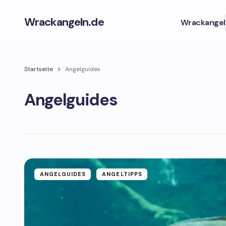
Wrackangeln.de
Wrackangel
Startseite
Angelguides
Angelguides
ANGELGUIDES
ANGELTIPPS