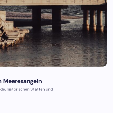
um Meeresangeln
nde, historischen Stätten und