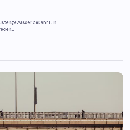
Küstengewässer bekannt, in
hweden…