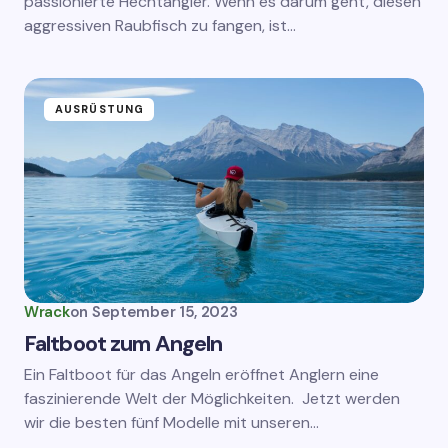
passionierte Hechtangler. Wenn es darum geht, diesen
aggressiven Raubfisch zu fangen, ist…
AUSRÜSTUNG
Wrack
on
September 15, 2023
Faltboot zum Angeln
Ein Faltboot für das Angeln eröffnet Anglern eine
faszinierende Welt der Möglichkeiten. Jetzt werden
wir die besten fünf Modelle mit unseren…