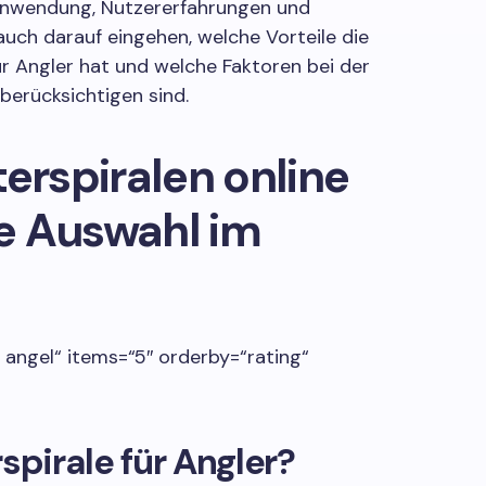
 Anwendung, Nutzererfahrungen und
uch darauf eingehen, welche Vorteile die
ür Angler hat und welche Faktoren bei der
berücksichtigen sind.
terspiralen online
e Auswahl im
 angel“ items=“5″ orderby=“rating“
spirale für Angler?