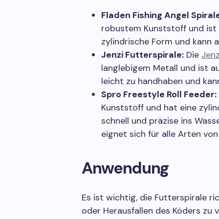
Fladen Fishing Angel Spirale
robustem Kunststoff und ist 
zylindrische Form und kann 
Jenzi Futterspirale:
Die
Jenz
langlebigem Metall und ist au
leicht zu handhaben und kann
Spro Freestyle Roll Feeder:
Kunststoff und hat eine zyli
schnell und präzise ins Wass
eignet sich für alle Arten vo
Anwendung
Es ist wichtig, die Futterspirale 
oder Herausfallen des Köders zu v