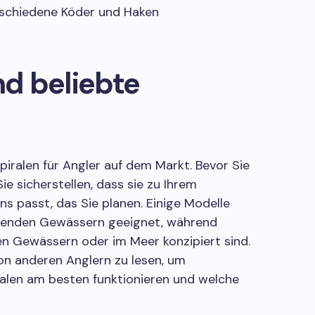
erschiedene Köder und Haken
d beliebte
piralen für Angler auf dem Markt. Bevor Sie
Sie sicherstellen, dass sie zu Ihrem
s passt, das Sie planen. Einige Modelle
tehenden Gewässern geeignet, während
en Gewässern oder im Meer konzipiert sind.
von anderen Anglern zu lesen, um
ralen am besten funktionieren und welche