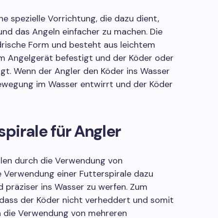
ine spezielle Vorrichtung, die dazu dient,
nd das Angeln einfacher zu machen. Die
indrische Form und besteht aus leichtem
am Angelgerät befestigt und der Köder oder
ngt. Wenn der Angler den Köder ins Wasser
 Bewegung im Wasser entwirrt und der Köder
spirale für Angler
eilen durch die Verwendung von
e Verwendung einer Futterspirale dazu
d präziser ins Wasser zu werfen. Zum
 dass der Köder nicht verheddert und somit
ch die Verwendung von mehreren