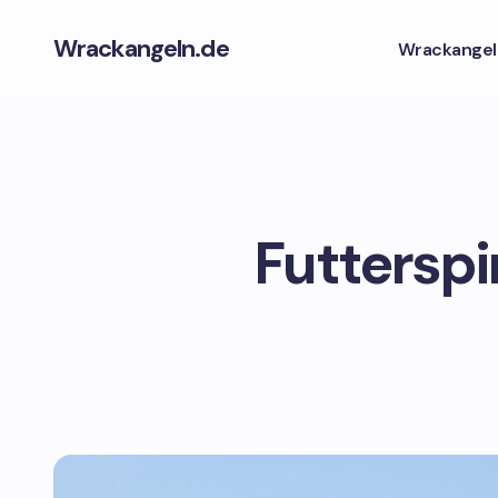
Wrackangeln.de
Wrackangel
Futterspi