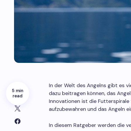
In der Welt des Angelns gibt es v
5 min
dazu beitragen können, das Angele
read
Innovationen ist die Futterspirale
aufzubewahren und das Angeln ein
In diesem Ratgeber werden die ve