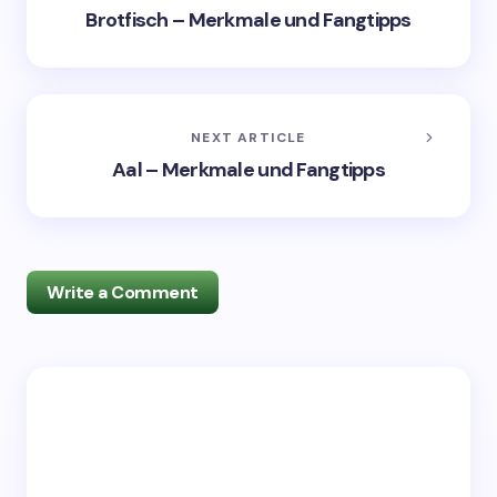
Brotfisch – Merkmale und Fangtipps
NEXT ARTICLE
Aal – Merkmale und Fangtipps
Write a Comment
Deine E-Mail-Adresse wird nicht veröffentlicht.
Erforderliche Felder sind mit
*
markiert
Name *