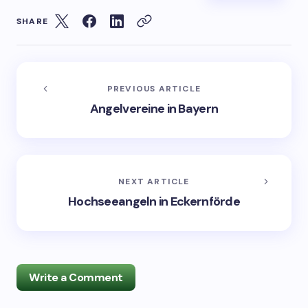
SHARE
PREVIOUS ARTICLE
Angelvereine in Bayern
NEXT ARTICLE
Hochseeangeln in Eckernförde
Write a Comment