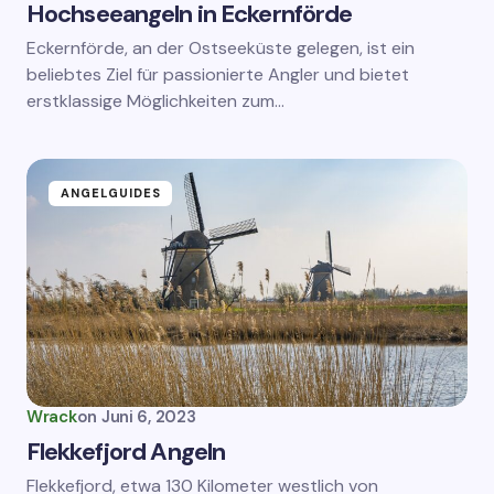
Hochseeangeln in Eckernförde
Eckernförde, an der Ostseeküste gelegen, ist ein
beliebtes Ziel für passionierte Angler und bietet
erstklassige Möglichkeiten zum…
ANGELGUIDES
Wrack
on
Juni 6, 2023
Flekkefjord Angeln
Flekkefjord, etwa 130 Kilometer westlich von