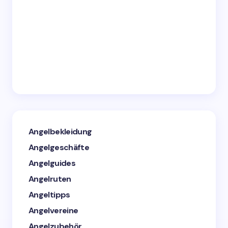
Angelbekleidung
Angelgeschäfte
Angelguides
Angelruten
Angeltipps
Angelvereine
Angelzubehör