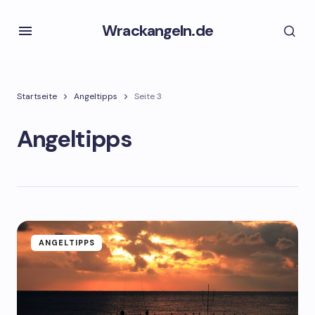
Wrackangeln.de
Startseite
Angeltipps
Seite 3
Angeltipps
ANGELTIPPS